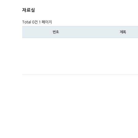
자료실
Total 0건
1 페이지
번호
제목