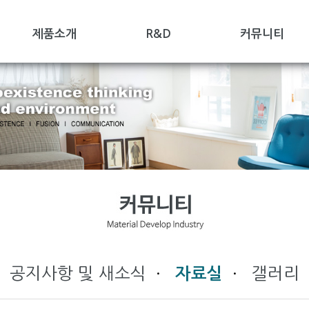
제품소개
R&D
커뮤니티
공지사항 및 새소식
·
·
갤러리
자료실